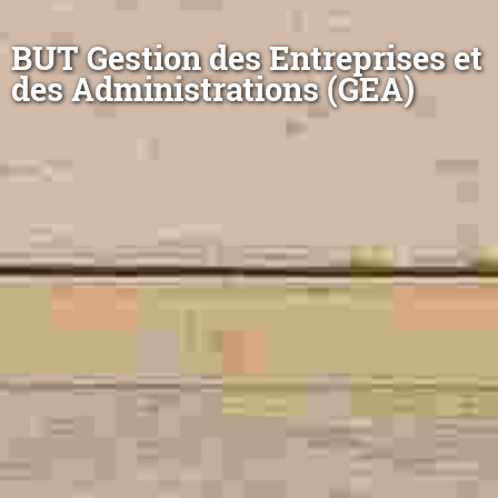
BUT Gestion des Entreprises et
des Administrations (GEA)