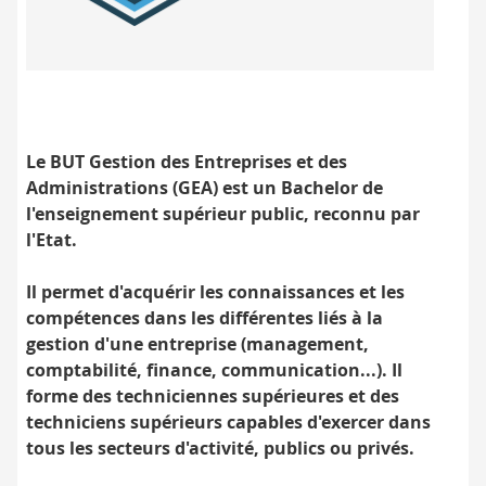
Label
BUT
contrôlé
par
l'État
Le BUT Gestion des Entreprises et des
Administrations (GEA) est un Bachelor de
l'enseignement supérieur public, reconnu par
l'Etat.
Il permet d'acquérir les connaissances et les
compétences dans les différentes liés à la
gestion d'une entreprise (management,
comptabilité, finance, communication...). Il
forme des techniciennes supérieures et des
techniciens supérieurs capables d'exercer dans
tous les secteurs d'activité, publics ou privés.