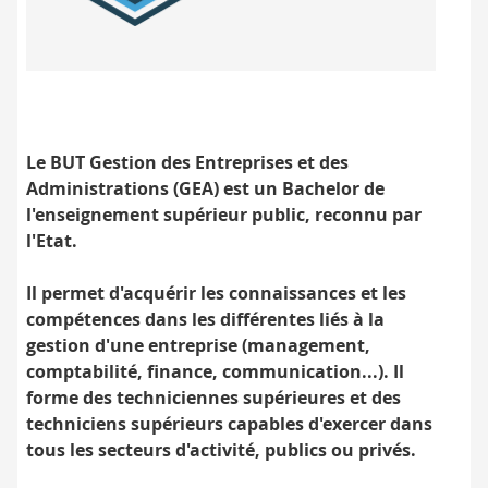
Label
BUT
contrôlé
par
l'État
Le BUT Gestion des Entreprises et des
Administrations (GEA) est un Bachelor de
l'enseignement supérieur public, reconnu par
l'Etat.
Il permet d'acquérir les connaissances et les
compétences dans les différentes liés à la
gestion d'une entreprise (management,
comptabilité, finance, communication...). Il
forme des techniciennes supérieures et des
techniciens supérieurs capables d'exercer dans
tous les secteurs d'activité, publics ou privés.