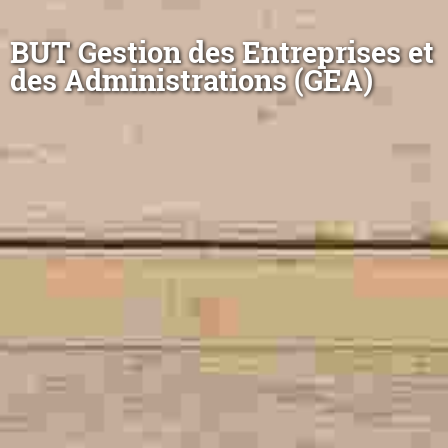
BUT Gestion des Entreprises et
des Administrations (GEA)