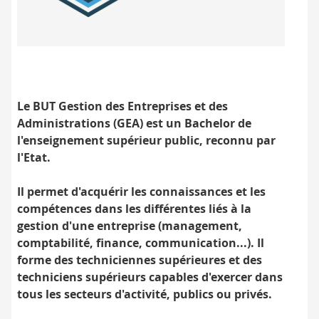
Label
BUT
contrôlé
par
l'État
Le BUT Gestion des Entreprises et des
Administrations (GEA) est un Bachelor de
l'enseignement supérieur public, reconnu par
l'Etat.
Il permet d'acquérir les connaissances et les
compétences dans les différentes liés à la
gestion d'une entreprise (management,
comptabilité, finance, communication...). Il
forme des techniciennes supérieures et des
techniciens supérieurs capables d'exercer dans
tous les secteurs d'activité, publics ou privés.