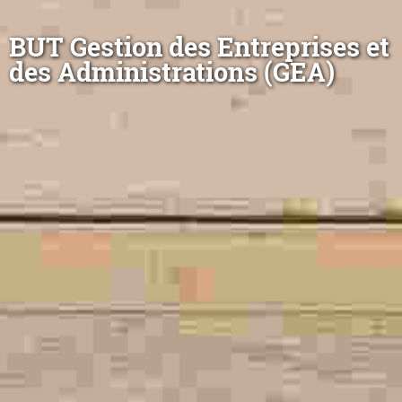
BUT Gestion des Entreprises et
des Administrations (GEA)